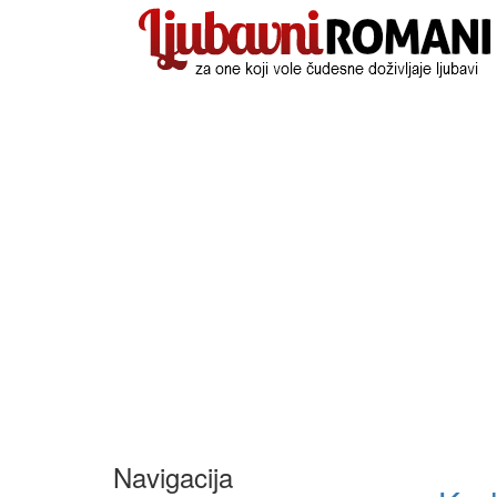
Navigacija