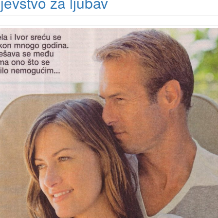
jevstvo za ljubav