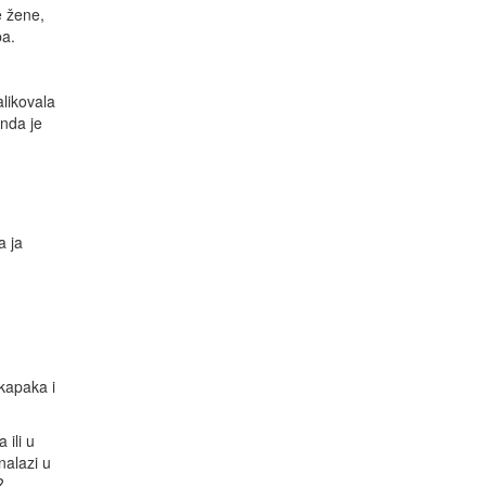
e žene,
ba.
likovala
Onda je
a ja
 kapaka i
ili u
nalazi u
?