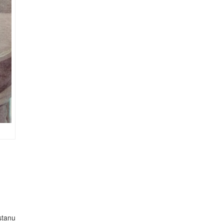
 stanu