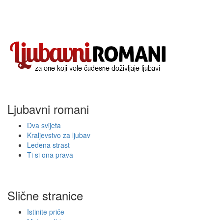
Ljubavni romani
Dva svijeta
Kraljevstvo za ljubav
Ledena strast
Ti si ona prava
Slične stranice
Istinite priče