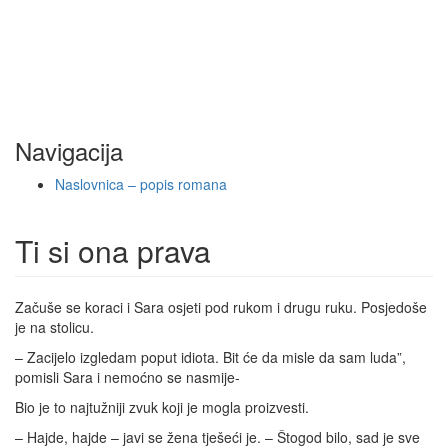
Navigacija
Naslovnica – popis romana
Ti si ona prava
Začuše se koraci i Sara osjeti pod rukom i drugu ruku. Posjedoše
je na stolicu.
– Zacijelo izgledam poput idiota. Bit će da misle da sam luda”,
pomisli Sara i nemoćno se nasmije-
Bio je to najtužniji zvuk koji je mogla proizvesti.
– Hajde, hajde – javi se žena tješeći je. – Štogod bilo, sad je sve